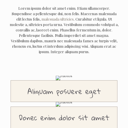
Lorem ipsum dolor sit amet enim. Etiam ullamcorper.
Suspendisse a pellentesque dui, non felis. Maecenas malesuada
elit lectus felis,
malesuada ultricies
. Curabitur et ligula. Ut
molestie a, ultricies porta urna. Vestibulum commodo volutpat a,
convallis ac, laoreet enim. Phasellus fermentum in, dolor.
Pellentesque facilisis. Nulla imperdiet sit amet magna.
Vestibulum dapibus, mauris nec malesuada fames ac turpis velit,
rhoncus eu, luctus et interdum adipiscing wisi. Aliquam erat ac
ipsum. Integer aliquam purus.
Aliquam posuere eget
Donec enim dolor sit amet