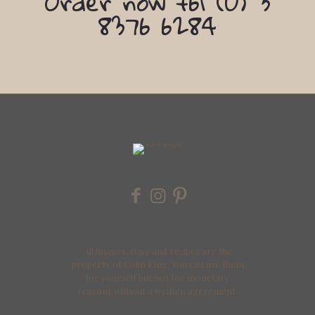
Order now +61 (0) 3
8376 6284
All images, copy and recipes are the
property of Colin King. You can use them
for yourself but not for monetary
reasons without a written agreement.