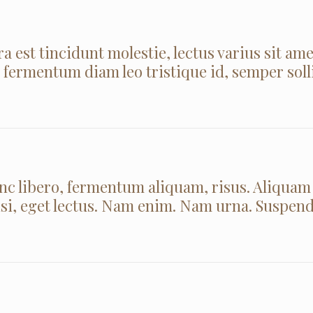
 est tincidunt molestie, lectus varius sit ame
, fermentum diam leo tristique id, semper soll
unc libero, fermentum aliquam, risus. Aliquam
wisi, eget lectus. Nam enim. Nam urna. Suspen