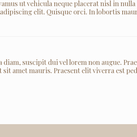
amus ut vehicula neque placerat nisl in nulla
dipiscing elit. Quisque orci. In lobortis mau
 diam, suscipit dui vel lorem non augue. Pra
t sit amet mauris. Praesent elit viverra est ped