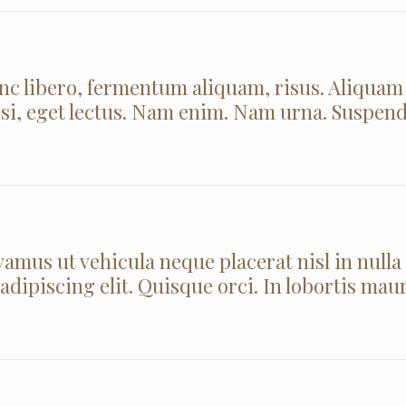
unc libero, fermentum aliquam, risus. Aliquam
wisi, eget lectus. Nam enim. Nam urna. Suspen
amus ut vehicula neque placerat nisl in nulla
dipiscing elit. Quisque orci. In lobortis mau