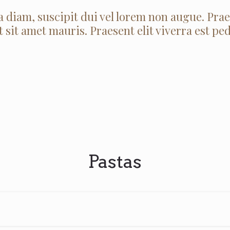
 diam, suscipit dui vel lorem non augue. Pra
t sit amet mauris. Praesent elit viverra est ped
Pastas