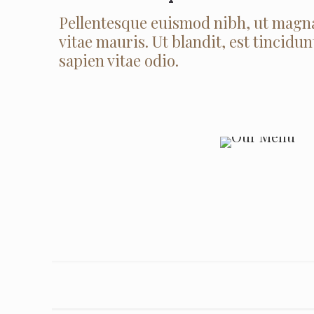
Pellentesque euismod nibh, ut magna
vitae mauris. Ut blandit, est tincidun
sapien vitae odio.