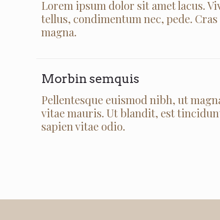
Lorem ipsum dolor sit amet lacus. Viv
tellus, condimentum nec, pede. Cras a
magna.
Morbin semquis
Pellentesque euismod nibh, ut magna
vitae mauris. Ut blandit, est tincidun
sapien vitae odio.