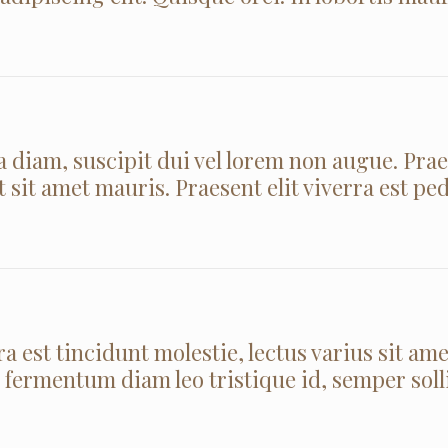
 diam, suscipit dui vel lorem non augue. Pra
t sit amet mauris. Praesent elit viverra est ped
 est tincidunt molestie, lectus varius sit ame
, fermentum diam leo tristique id, semper soll