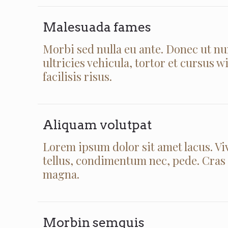
Malesuada fames
Morbi sed nulla eu ante. Donec ut n
ultricies vehicula, tortor et cursus 
facilisis risus.
Aliquam volutpat
Lorem ipsum dolor sit amet lacus. Viv
tellus, condimentum nec, pede. Cras a
magna.
Morbin semquis