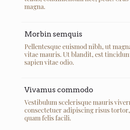
magna.
Morbin semquis
Pellentesque euismod nibh, ut magna
vitae mauris. Ut blandit, est tincidun
sapien vitae odio.
Vivamus commodo
Vestibulum scelerisque mauris viverra
consectetuer adipiscing risus tortor
quam felis facili.