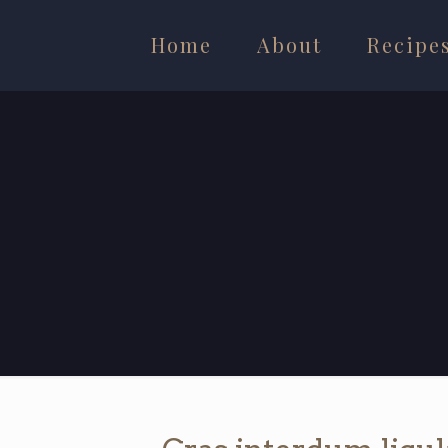
Home
About
Recipe